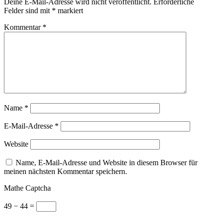
Deine E-Mail-Adresse wird nicht veröffentlicht.
Erforderliche
Felder sind mit
*
markiert
Kommentar
*
Name
*
E-Mail-Adresse
*
Website
Name, E-Mail-Adresse und Website in diesem Browser für
meinen nächsten Kommentar speichern.
Mathe Captcha
49 − 44 =